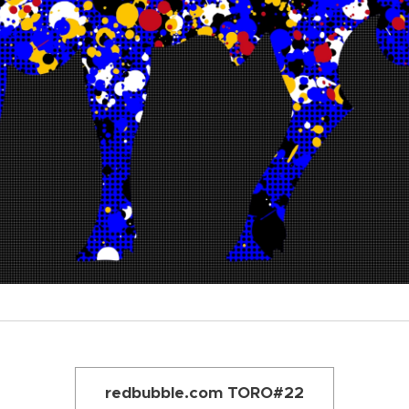
redbubble.com TORO#22