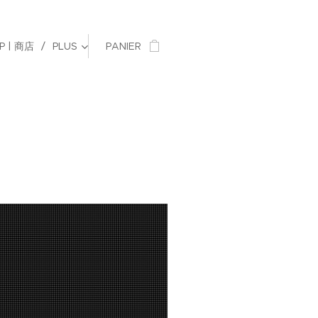
P | 商店
PLUS
PANIER