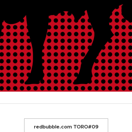
redbubble.com TORO#09