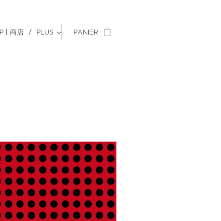
P | 商店
PLUS
PANIER