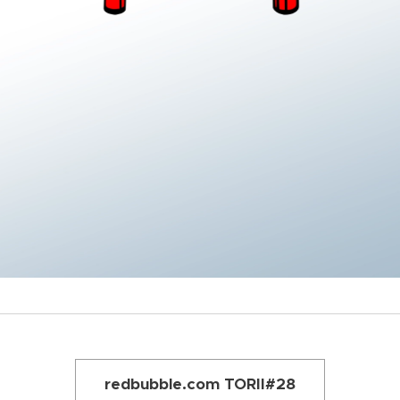
redbubble.com TORII#28