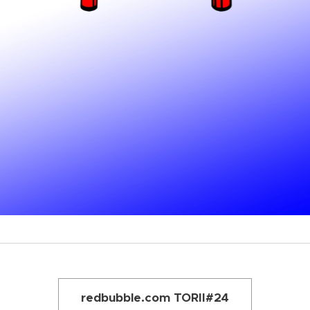
redbubble.com TORII#24