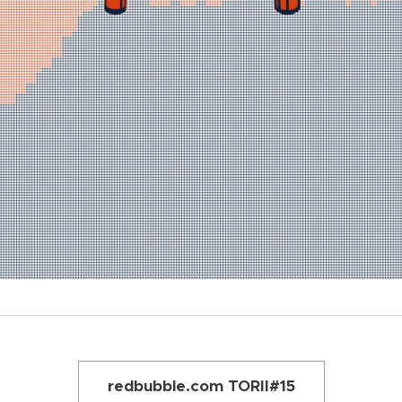
redbubble.com TORII#15