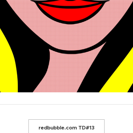
redbubble.com TD#13