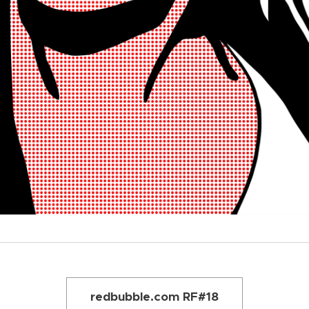
redbubble.com RF#18