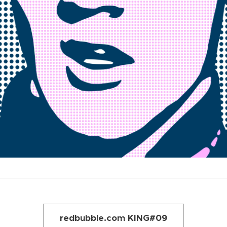
redbubble.com KING#09