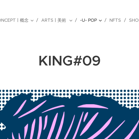
ONCEPT | 概念
ARTS | 美術
-U- POP
NFTS
SHO
KING#09