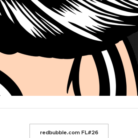
redbubble.com FL#26