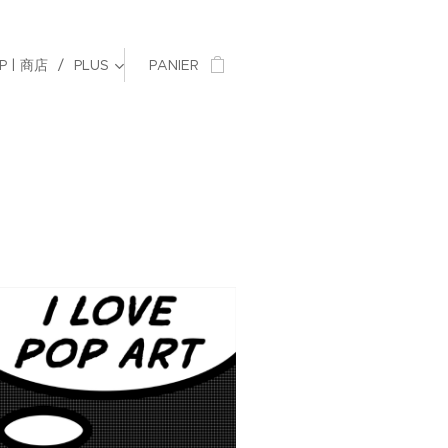
P | 商店
PLUS
PANIER