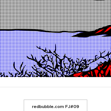
redbubble.com FJ#09