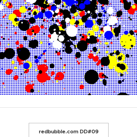
redbubble.com DD#09