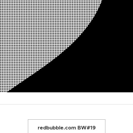
redbubble.com BW#19