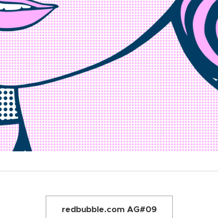
redbubble.com AG#09